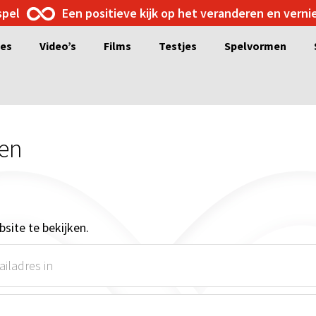
spel
Een positieve kijk op het veranderen en vern
ges
Video’s
Films
Testjes
Spelvormen
ren
site te bekijken.