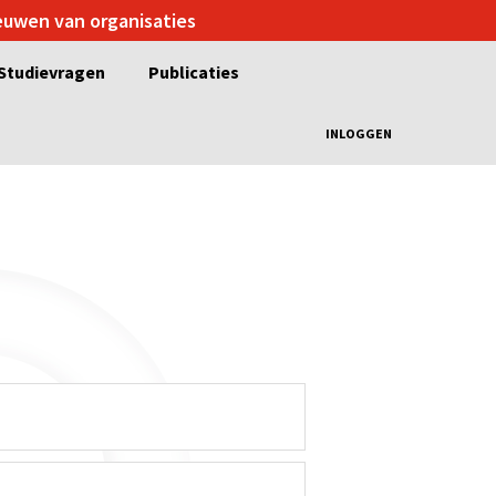
ieuwen van organisaties
Studievragen
Publicaties
INLOGGEN