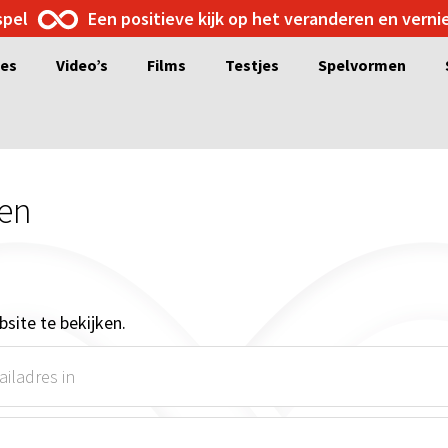
spel
Een positieve kijk op het veranderen en vern
ges
Video’s
Films
Testjes
Spelvormen
ren
site te bekijken.