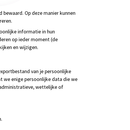
tijd bewaard. Op deze manier kunnen
reren.
onlijke informatie in hun
ijderen op ieder moment (de
jken en wijzigen.
exportbestand van je persoonlijke
at we enige persoonlijke data die we
dministratieve, wettelijke of
n.