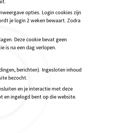
it.
mweergave opties. Login cookies zijn
ordt je login 2 weken bewaart. Zodra
slagen. Deze cookie bevat geen
ie is na een dag verlopen.
dingen, berichten). Ingesloten inhoud
ite bezocht.
sluiten en je interactie met deze
bt en ingelogd bent op die website.