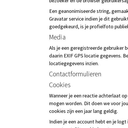
bezoeker en de browser gebruikersa
Een geanonimiseerde string, gemaak
Gravatar service indien je dit gebruik
goedgekeurd, is je profielfoto publiek
Media
Als je een geregistreerde gebruiker 
daarin EXIF GPS locatie gegevens. 
locatiegegevens inzien.
Contactformulieren
Cookies
Wanneer je een reactie achterlaat op
mogen worden. Dit doen we voor jouw
cookies zijn een jaar lang geldig.
Indien je een account hebt en je logt