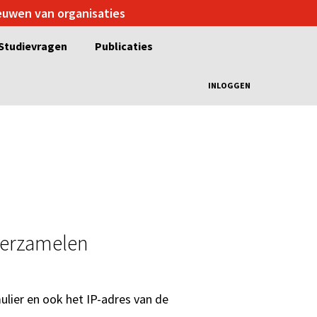
ieuwen van organisaties
Studievragen
Publicaties
INLOGGEN
verzamelen
ulier en ook het IP-adres van de