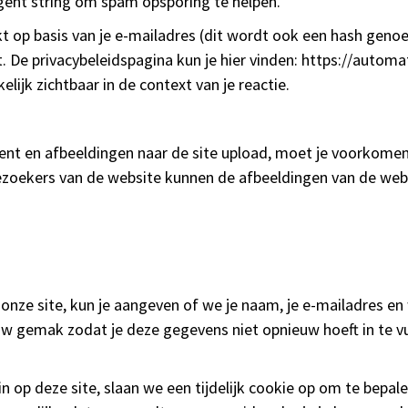
gent string om spam opsporing te helpen.
t op basis van je e-mailadres (dit wordt ook een hash gen
t. De privacybeleidspagina kun je hier vinden: https://automa
elijk zichtbaar in de context van je reactie.
bent en afbeeldingen naar de site upload, moet je voorkome
Bezoekers van de website kunnen de afbeeldingen van de we
 onze site, kun je aangeven of we je naam, je e-mailadres e
 gemak zodat je deze gegevens niet opnieuw hoeft in te vu
 in op deze site, slaan we een tijdelijk cookie op om te bepa